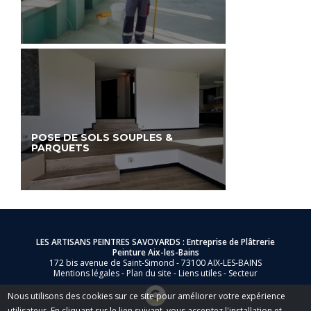
POSE DE SOLS SOUPLES &
PARQUETS
LES ARTISANS PEINTRES SAVOYARDS : Entreprise de Plâtrerie
Peinture Aix-les-Bains
172 bis avenue de Saint-Simond - 73100 AIX-LES-BAINS
Mentions légales
-
Plan du site
-
Liens utiles
-
Secteur
Nous utilisons des cookies sur ce site pour améliorer votre expérience
utilisateur. En cliquant sur le lien suivant, vous acceptez l'installation et