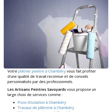
Votre
plâtrier peintre à Chambéry
vous fait profiter
d'une qualité de travail reconnue et de conseils
personnalisés par des professionnels.
Les Artisans Peintres Savoyards
vous propose un
large choix de services comme :
Pose d'isolation à Chambéry
Travaux de plâtrerie à Chambéry