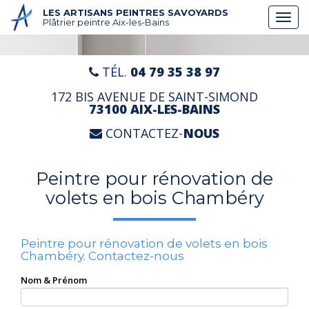
Aller
LES ARTISANS PEINTRES SAVOYARDS
Togg
au
Plâtrier peintre Aix-les-Bains
navi
contenu
principal
TÉL.
04 79 35 38 97
172 BIS AVENUE DE SAINT-SIMOND
73100 AIX-LES-BAINS
CONTACTEZ-
NOUS
Peintre pour rénovation de
volets en bois Chambéry
Peintre pour rénovation de volets en bois
Chambéry.
Contactez-nous
Nom & Prénom