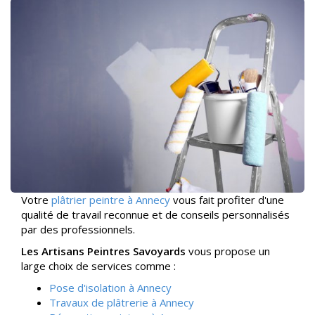
Votre
plâtrier peintre à Annecy
vous fait profiter d'une
qualité de travail reconnue et de conseils personnalisés
par des professionnels.
Les Artisans Peintres Savoyards
vous propose un
large choix de services comme :
Pose d'isolation à Annecy
Travaux de plâtrerie à Annecy