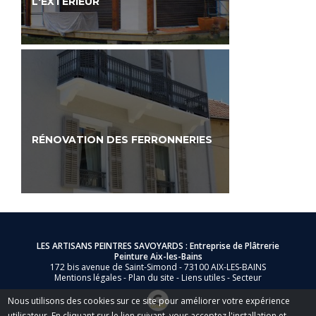
L'EXTÉRIEUR
RÉNOVATION DES FERRONNERIES
LES ARTISANS PEINTRES SAVOYARDS : Entreprise de Plâtrerie
Peinture Aix-les-Bains
172 bis avenue de Saint-Simond - 73100 AIX-LES-BAINS
Mentions légales
-
Plan du site
-
Liens utiles
-
Secteur
Nous utilisons des cookies sur ce site pour améliorer votre expérience
utilisateur. En cliquant sur le lien suivant, vous acceptez l'installation et