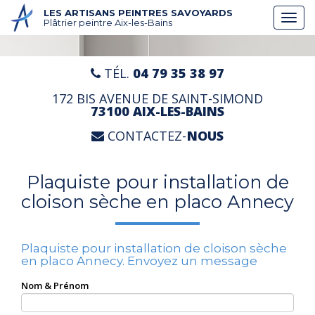
Aller
LES ARTISANS PEINTRES SAVOYARDS
Togg
au
Plâtrier peintre Aix-les-Bains
navi
contenu
principal
TÉL.
04 79 35 38 97
172 BIS AVENUE DE SAINT-SIMOND
73100 AIX-LES-BAINS
CONTACTEZ-
NOUS
Plaquiste pour installation de
cloison sèche en placo Annecy
Plaquiste pour installation de cloison sèche
en placo Annecy.
Envoyez un message
Nom & Prénom