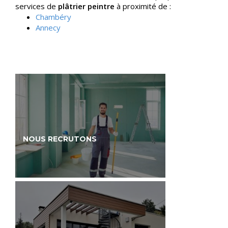
services de
plâtrier peintre
à proximité de :
Chambéry
Annecy
NOUS RECRUTONS