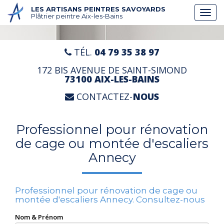
Aller
LES ARTISANS PEINTRES SAVOYARDS
Togg
au
Plâtrier peintre Aix-les-Bains
navi
contenu
principal
TÉL.
04 79 35 38 97
172 BIS AVENUE DE SAINT-SIMOND
73100 AIX-LES-BAINS
CONTACTEZ-
NOUS
Professionnel pour rénovation
de cage ou montée d'escaliers
Annecy
Professionnel pour rénovation de cage ou
montée d'escaliers Annecy.
Consultez-nous
Nom & Prénom