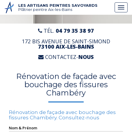
Aller
LES ARTISANS PEINTRES SAVOYARDS
Togg
au
Plâtrier peintre Aix-les-Bains
navi
contenu
principal
TÉL.
04 79 35 38 97
172 BIS AVENUE DE SAINT-SIMOND
73100 AIX-LES-BAINS
CONTACTEZ-
NOUS
Rénovation de façade avec
bouchage des fissures
Chambéry
Rénovation de façade avec bouchage des
fissures Chambéry.
Consultez-nous
Nom & Prénom