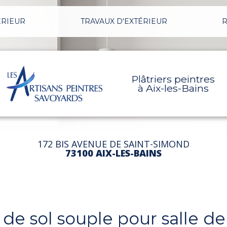
ÉRIEUR
TRAVAUX D'EXTÉRIEUR
R
Plâtriers peintres
à Aix-les-Bains
172 BIS AVENUE DE SAINT-SIMOND
73100 AIX-LES-BAINS
e sol souple pour salle d