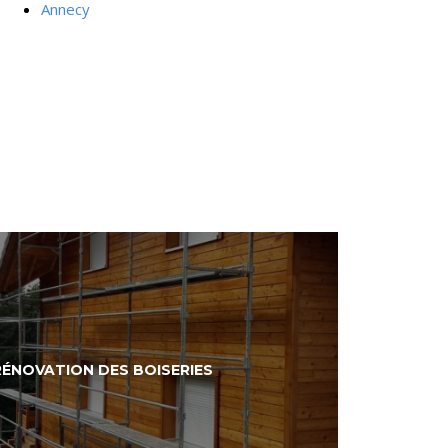
Annecy
RÉNOVATION DES BOISERIES