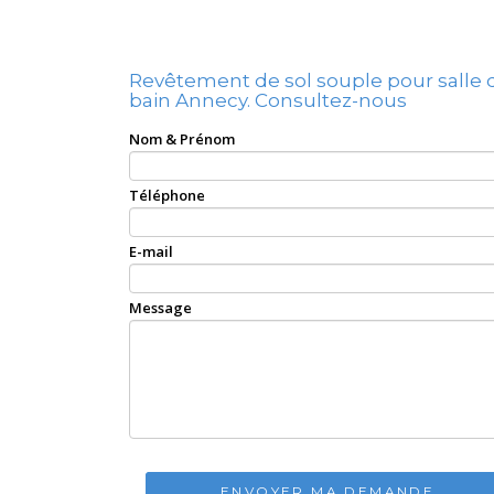
Revêtement de sol souple pour salle 
bain Annecy.
Consultez-nous
Nom & Prénom
Téléphone
E-mail
Message
ENVOYER MA DEMANDE