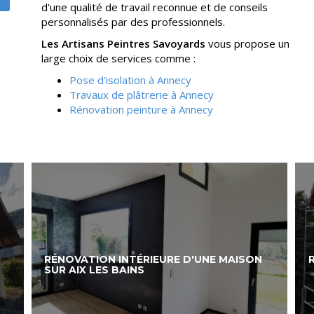
d'une qualité de travail reconnue et de conseils
personnalisés par des professionnels.
Les Artisans Peintres Savoyards
vous propose un
large choix de services comme :
Pose d'isolation à Annecy
Travaux de plâtrerie à Annecy
Rénovation peinture à Annecy
RÉNOVATION INTÉRIEURE D'UNE MAISON
SUR AIX LES BAINS