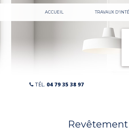
Aller
au
ACCUEIL
TRAVAUX D'INT
contenu
principal
TÉL.
04 79 35 38 97
Revêtement d