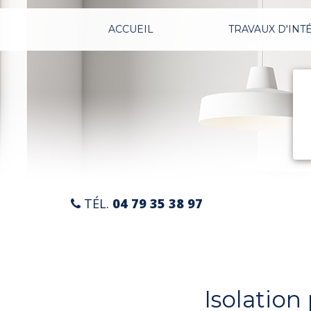
Aller
au
ACCUEIL
TRAVAUX D'INT
contenu
principal
TÉL.
04 79 35 38 97
Isolatio