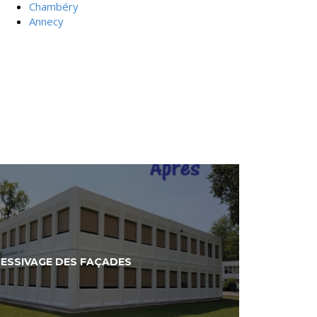
Chambéry
Annecy
LESSIVAGE DES FAÇADES