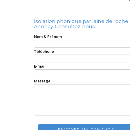
Isolation phonique par laine de roche
Annecy.
Consultez-nous
Nom & Prénom
Téléphone
E-mail
Message
ENVOYER MA DEMANDE