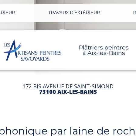
ÉRIEUR
TRAVAUX D'EXTÉRIEUR
R
Plâtriers peintres
à Aix-les-Bains
172 BIS AVENUE DE SAINT-SIMOND
73100 AIX-LES-BAINS
n phonique par laine de roc