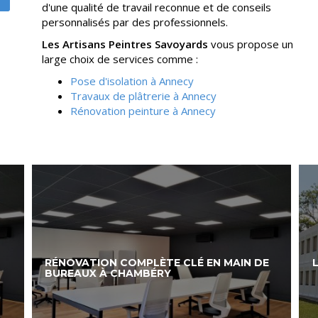
d'une qualité de travail reconnue et de conseils
personnalisés par des professionnels.
Les Artisans Peintres Savoyards
vous propose un
large choix de services comme :
Pose d'isolation à Annecy
Travaux de plâtrerie à Annecy
Rénovation peinture à Annecy
RÉNOVATION COMPLÈTE CLÉ EN MAIN DE
BUREAUX À CHAMBÉRY