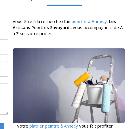
Vous être à la recherche d'un
peintre à Annecy
.
Les
Artisans Peintres Savoyards
vous accompagnera de A
à Z sur votre projet.
Votre
plâtrier peintre à Annecy
vous fait profiter